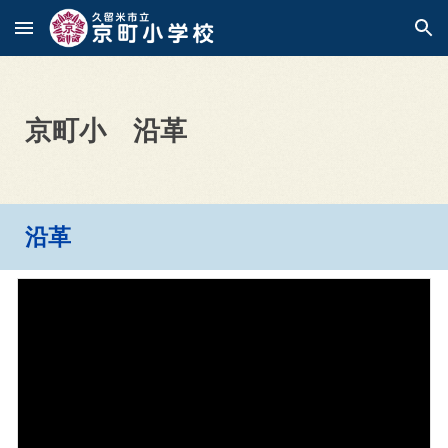
Skip to main content
Skip to navigation
京町小 沿革
沿革