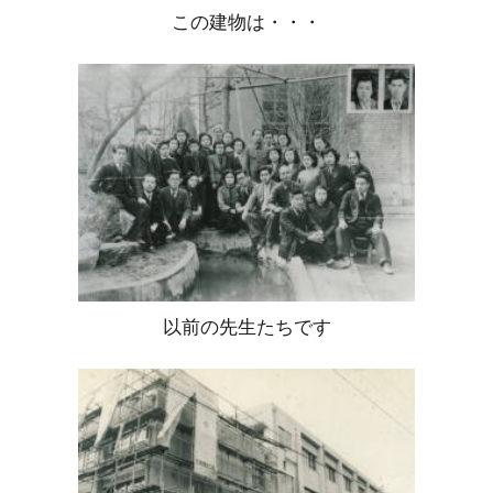
この建物は・・・
以前の先生たちです